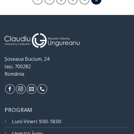
Șoseaua Bucium, 24
Iași, 700282
România
PROGRAM
Luni-Vineri: 9:00-18:00
Sâmbătă: Închis