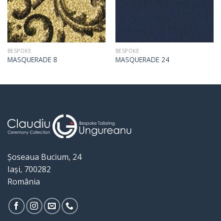
BESPOKE
BESPOKE
MASQUERADE 8
MASQUERADE 24
Șoseaua Bucium, 24
Iași, 700282
România