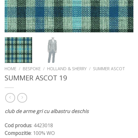
HOME
/
BESPOKE
/
HOLLAND & SHERRY
/
SUMMER ASCOT
SUMMER ASCOT 19
club de arme gri cu albastru deschis
Cod produs
: 4423018
Compozitie
: 100% WO