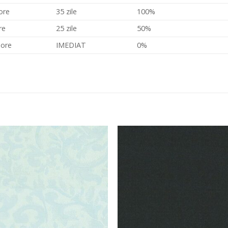
ore
35 zile
100%
re
25 zile
50%
 ore
IMEDIAT
0%