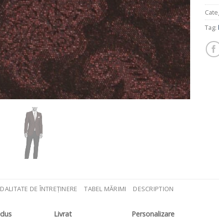
Cate
Tag:
DALITATE DE ÎNTREȚINERE
TABEL MĂRIMI
DESCRIPTION
odus
Livrat
Personalizare