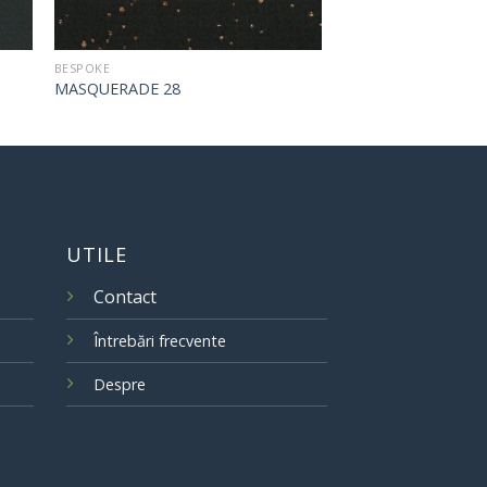
BESPOKE
MASQUERADE 28
UTILE
Contact
Întrebări frecvente
Despre