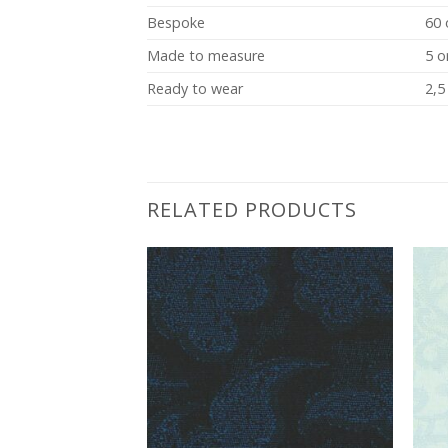
Bespoke
60 
Made to measure
5 o
Ready to wear
2,5
RELATED PRODUCTS