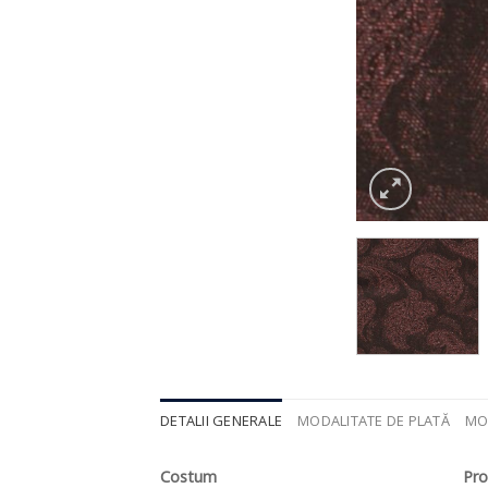
DETALII GENERALE
MODALITATE DE PLATĂ
MO
Costum
Pr