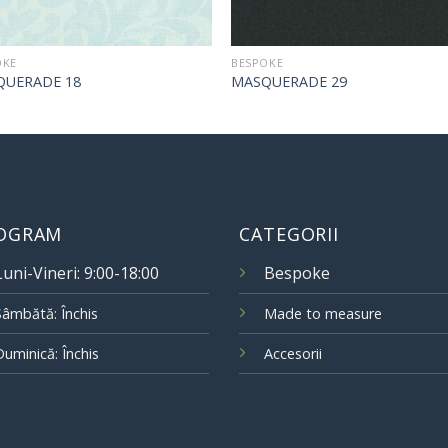
OKE
BESPOKE
QUERADE 18
MASQUERADE 29
OGRAM
CATEGORII
Luni-Vineri: 9:00-18:00
Bespoke
Sâmbătă: Închis
Made to measure
Duminică: Închis
Accesorii