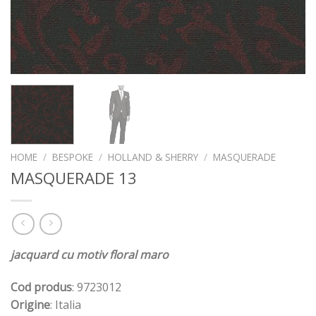
HOME
/
BESPOKE
/
HOLLAND & SHERRY
/
MASQUERADE
MASQUERADE 13
jacquard cu motiv floral maro
Cod produs
: 9723012
Origine
: Italia