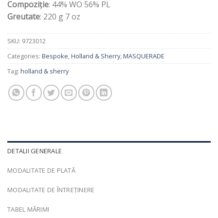
Compoziție
: 44% WO 56% PL
Greutate
: 220 g 7 oz
SKU:
9723012
Categories:
Bespoke
,
Holland & Sherry
,
MASQUERADE
Tag:
holland & sherry
DETALII GENERALE
MODALITATE DE PLATĂ
MODALITATE DE ÎNTREȚINERE
TABEL MĂRIMI