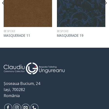
BESPOKE
BESPOKE
MASQUERADE 11
MASQUERADE 19
Șoseaua Bucium, 24
Iași, 700282
România