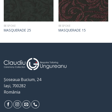
BESPOKE
BESPOKE
MASQUERADE 25
MASQUERADE 15
Șoseaua Bucium, 24
Iași, 700282
România