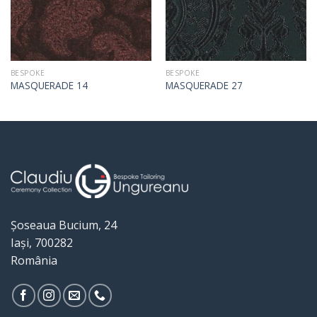
BESPOKE
BESPOKE
MASQUERADE 14
MASQUERADE 27
Șoseaua Bucium, 24
Iași, 700282
România