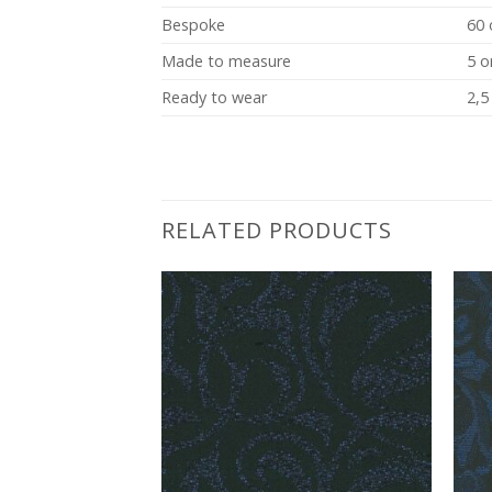
Bespoke
60 
Made to measure
5 o
Ready to wear
2,5
RELATED PRODUCTS