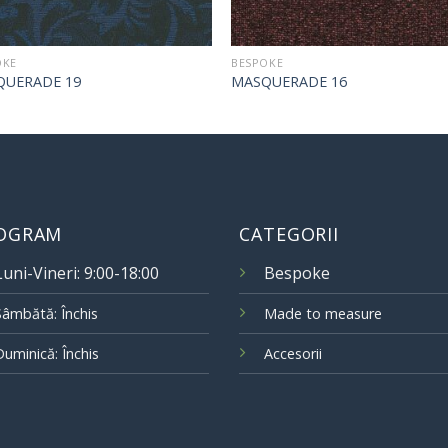
OKE
BESPOKE
QUERADE 19
MASQUERADE 16
OGRAM
CATEGORII
Luni-Vineri: 9:00-18:00
Bespoke
Sâmbătă: Închis
Made to measure
Duminică: Închis
Accesorii