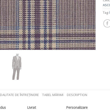
Cate
ASC
Tag:
DALITATE DE ÎNTREȚINERE
TABEL MĂRIMI
DESCRIPTION
odus
Livrat
Personalizare