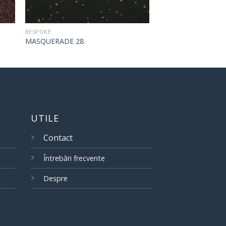
BESPOKE
MASQUERADE 28
UTILE
Contact
Întrebări frecvente
Despre