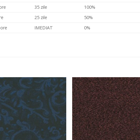
ore
35 zile
100%
re
25 zile
50%
 ore
IMEDIAT
0%