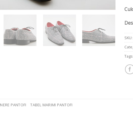
Cul
Des
SKU
Cate
Tags
INERE PANTOFI
TABEL MARIMI PANTOFI