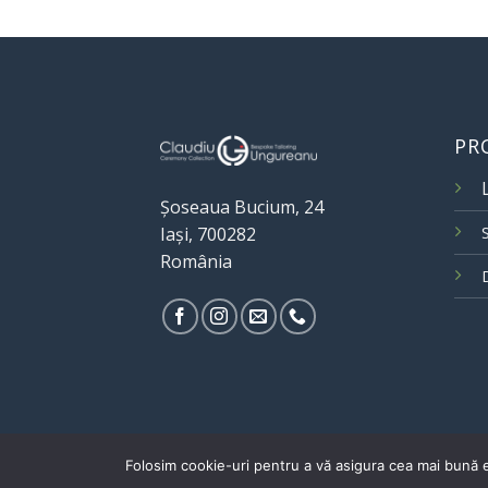
PR
Șoseaua Bucium, 24
Iași, 700282
România
Folosim cookie-uri pentru a vă asigura cea mai bună e