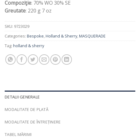
Compoziţie
: 70% WO 30% SE
Greutate
: 220 g 7 oz
SKU:
9723029
Categories:
Bespoke
,
Holland & Sherry
,
MASQUERADE
Tag:
holland & sherry
DETALII GENERALE
MODALITATE DE PLATĂ
MODALITATE DE ÎNTREȚINERE
TABEL MĂRIMI