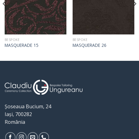
BESPOKE
BESPOKE
MASQUERADE 15
MASQUERADE 26
Șoseaua Bucium, 24
Iași, 700282
România