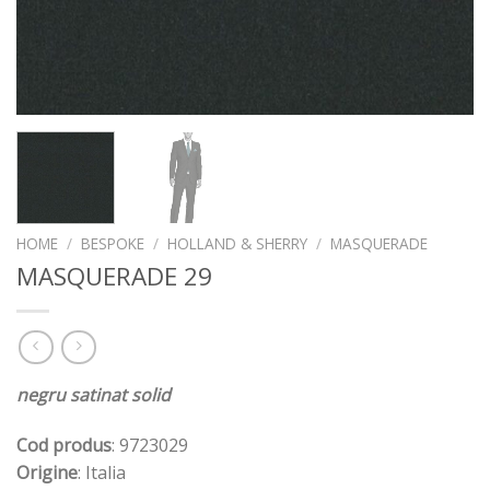
HOME
/
BESPOKE
/
HOLLAND & SHERRY
/
MASQUERADE
MASQUERADE 29
negru satinat solid
Cod produs
: 9723029
Origine
: Italia