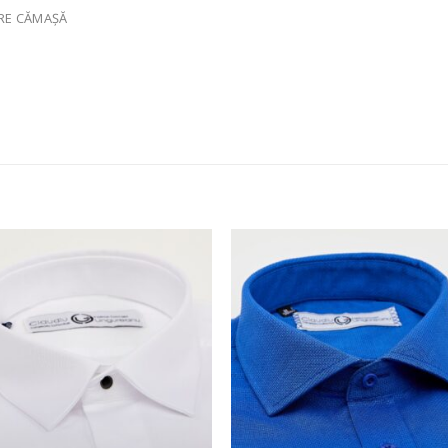
ERE CĂMAȘĂ