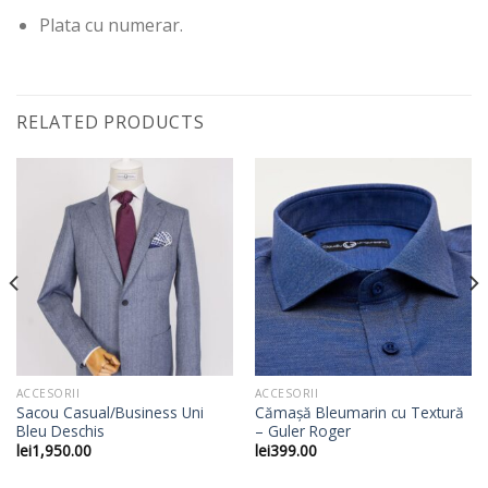
Plata cu numerar.
RELATED PRODUCTS
ACCESORII
ACCESORII
Sacou Casual/Business Uni
Cămașă Bleumarin cu Textură
Bleu Deschis
– Guler Roger
lei
1,950.00
lei
399.00