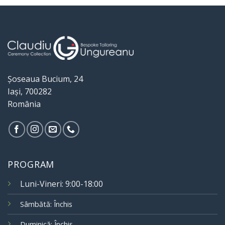
Șoseaua Bucium, 24
Iași, 700282
România
PROGRAM
Luni-Vineri: 9:00-18:00
Sâmbătă: Închis
Duminică: Închis