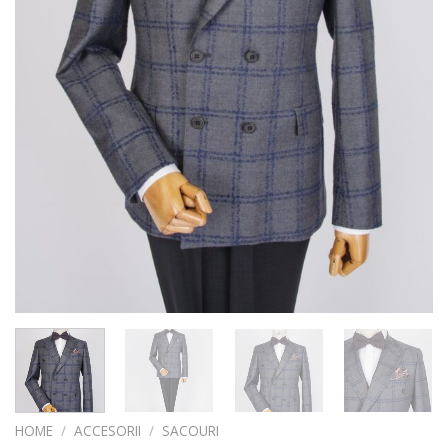
HOME
/
ACCESORII
/
SACOURI