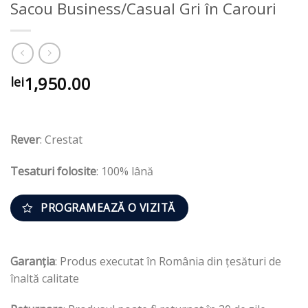
Sacou Business/Casual Gri în Carouri
1,950.00
lei
Rever
: Crestat
Tesaturi folosite
: 100% lână
PROGRAMEAZĂ O VIZITĂ
Garanția
: Produs executat în România din țesături de
înaltă calitate