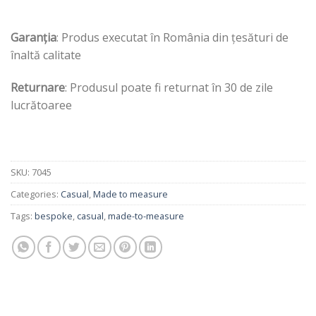
Garanția
: Produs executat în România din țesături de
înaltă calitate
Returnare
: Produsul poate fi returnat în 30 de zile
lucrătoaree
SKU:
7045
Categories:
Casual
,
Made to measure
Tags:
bespoke
,
casual
,
made-to-measure