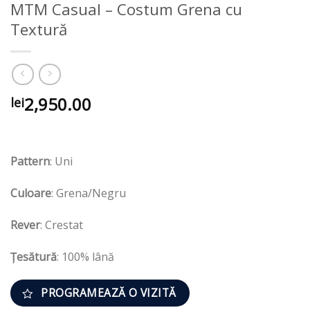
MTM Casual – Costum Grena cu
Textură
2,950.00
lei
Pattern
: Uni
Culoare
: Grena/Negru
Rever
: Crestat
Țesătură
: 100% lână
PROGRAMEAZĂ O VIZITĂ