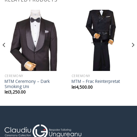
CEREMONY
CEREMONY
MTM Ceremony – Dark
MTM – Frac Reinterpretat
Smoking Uni
lei
4,500.00
lei
3,250.00