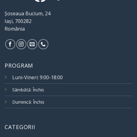
Șoseaua Bucium, 24
Iași, 700282
România
PROGRAM
Luni-Vineri: 9:00-18:00
Sâmbătă: Închis
Duminică: Închis
CATEGORII