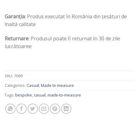
Garanția
: Produs executat în România din țesături de
înaltă calitate
Returnare
: Produsul poate fi returnat în 30 de zile
lucrătoaree
SKU:
7069
Categories:
Casual
,
Made to measure
Tags:
bespoke
,
casual
,
made-to-measure