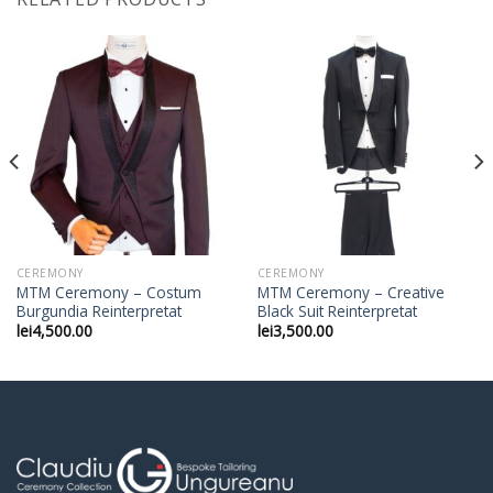
CEREMONY
CEREMONY
MTM Ceremony – Costum
MTM Ceremony – Creative
Burgundia Reinterpretat
Black Suit Reinterpretat
lei
4,500.00
lei
3,500.00