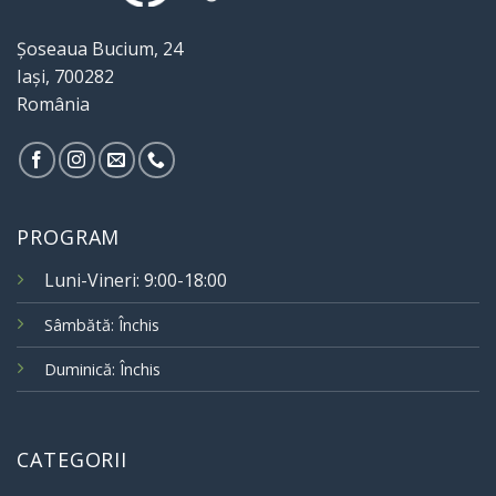
Șoseaua Bucium, 24
Iași, 700282
România
PROGRAM
Luni-Vineri: 9:00-18:00
Sâmbătă: Închis
Duminică: Închis
CATEGORII