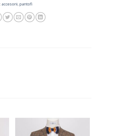
:
accesorii
,
pantofi