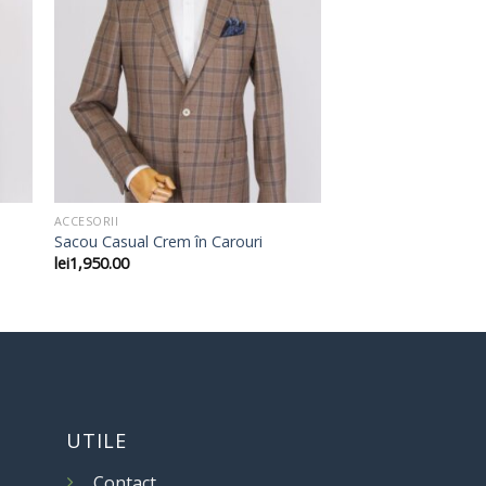
ACCESORII
Sacou Casual Crem în Carouri
lei
1,950.00
UTILE
Contact