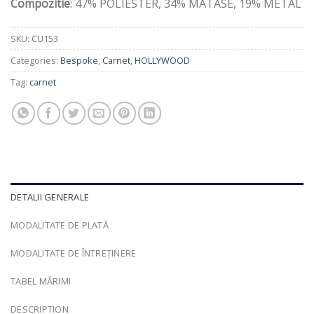
Compozitie
: 47% POLIESTER, 34% MATASE, 19% METAL
SKU:
CU153
Categories:
Bespoke
,
Carnet
,
HOLLYWOOD
Tag:
carnet
DETALII GENERALE
MODALITATE DE PLATĂ
MODALITATE DE ÎNTREȚINERE
TABEL MĂRIMI
DESCRIPTION