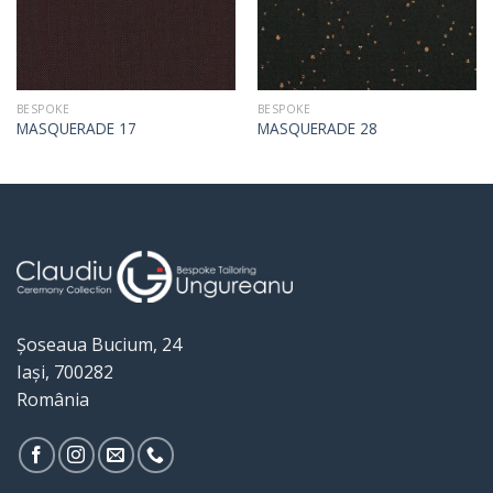
BESPOKE
BESPOKE
MASQUERADE 17
MASQUERADE 28
Șoseaua Bucium, 24
Iași, 700282
România