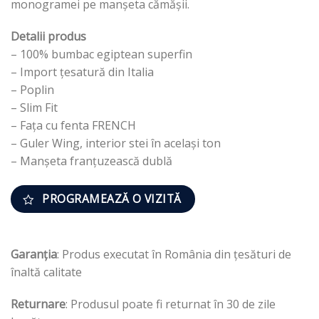
monogramei pe manșeta cămășii.
Detalii produs
– 100% bumbac egiptean superfin
– Import țesatură din Italia
– Poplin
– Slim Fit
– Fața cu fenta FRENCH
– Guler Wing, interior stei în același ton
– Manșeta franțuzească dublă
PROGRAMEAZĂ O VIZITĂ
Garanția
: Produs executat în România din țesături de
înaltă calitate
Returnare
: Produsul poate fi returnat în 30 de zile