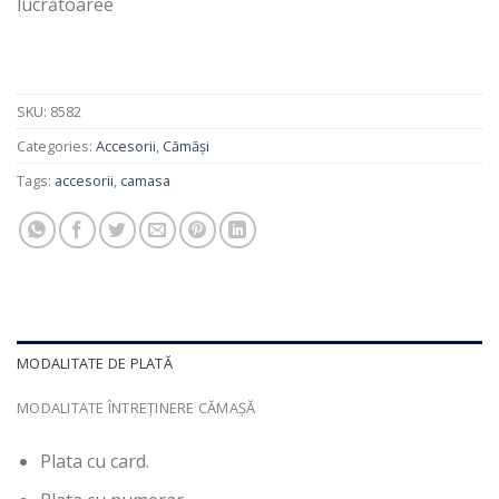
lucrătoaree
SKU:
8582
Categories:
Accesorii
,
Cămăși
Tags:
accesorii
,
camasa
MODALITATE DE PLATĂ
MODALITATE ÎNTREȚINERE CĂMAȘĂ
Plata cu card.