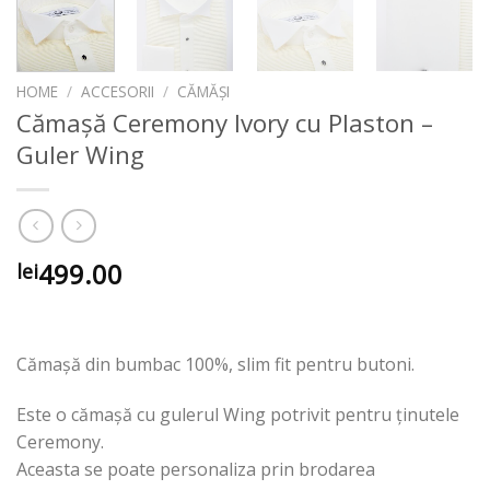
HOME
/
ACCESORII
/
CĂMĂȘI
Cămașă Ceremony Ivory cu Plaston –
Guler Wing
499.00
lei
Cămașă din bumbac 100%, slim fit pentru butoni.
Este o cămașă cu gulerul Wing potrivit pentru ținutele
Ceremony.
Aceasta se poate personaliza prin brodarea