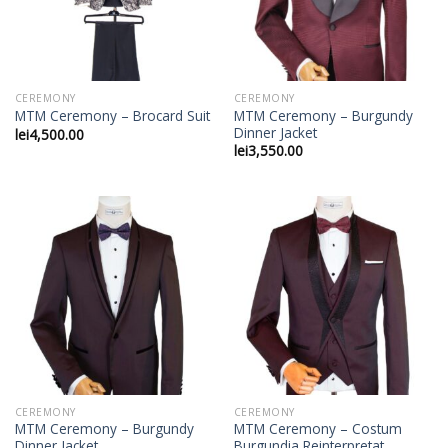
CEREMONY
CEREMONY
MTM Ceremony – Burgundy
MTM Ceremony – Brocard Suit
Dinner Jacket
lei
4,500.00
lei
3,550.00
CEREMONY
CEREMONY
MTM Ceremony – Burgundy
MTM Ceremony – Costum
Dinner Jacket
Burgundia Reinterpretat