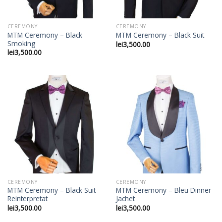
CEREMONY
CEREMONY
MTM Ceremony – Black
MTM Ceremony – Black Suit
Smoking
lei
3,500.00
lei
3,500.00
CEREMONY
CEREMONY
MTM Ceremony – Black Suit
MTM Ceremony – Bleu Dinner
Reinterpretat
Jachet
lei
3,500.00
lei
3,500.00