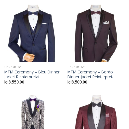
CEREMONY
CEREMONY
MTM Ceremony – Bleu Dinner
MTM Ceremony – Bordo
Jacket Reinterpretat
Dinner Jacket Reinterpretat
lei
3,550.00
lei
3,500.00